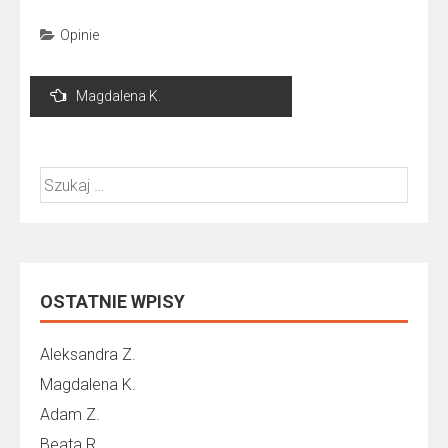
Opinie
Nawigacja
Magdalena K.
wpisu
Szukaj:
OSTATNIE WPISY
Aleksandra Z.
Magdalena K.
Adam Z.
Beata R.